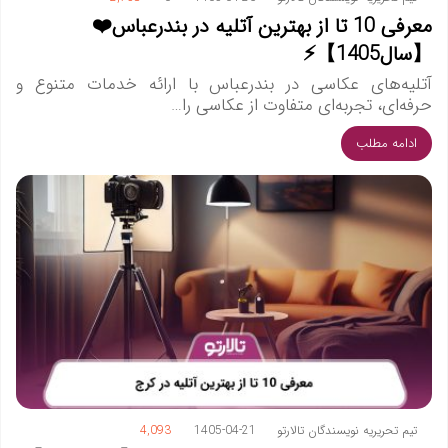
معرفی 10 تا از بهترین آتلیه در بندرعباس❤️
【سال1405】⚡
آتلیه‌های عکاسی در بندرعباس با ارائه خدمات متنوع و
حرفه‌ای، تجربه‌ای متفاوت از عکاسی را…
ادامه مطلب
تیم تحریریه نویسندگان تالارتو
1405-04-21
4,093