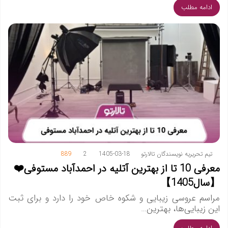
ادامه مطلب
تیم تحریریه نویسندگان تالارتو
1405-03-18
2
889
معرفی 10 تا از بهترین آتلیه در احمدآباد مستوفی❤️
【سال1405】
مراسم عروسی زیبایی و شکوه خاص خود را دارد و برای ثبت
این زیبایی‌ها، بهترین…