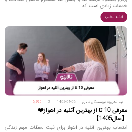
خدمات زیادی است که…
ادامه مطلب
تیم تحریریه نویسندگان تالارتو
1405-04-06
2
6,595
معرفی 10 تا از بهترین آتلیه در اهواز❤️
【سال1405】
انتخاب بهترین آتلیه در اهواز برای ثبت لحظات مهم زندگی