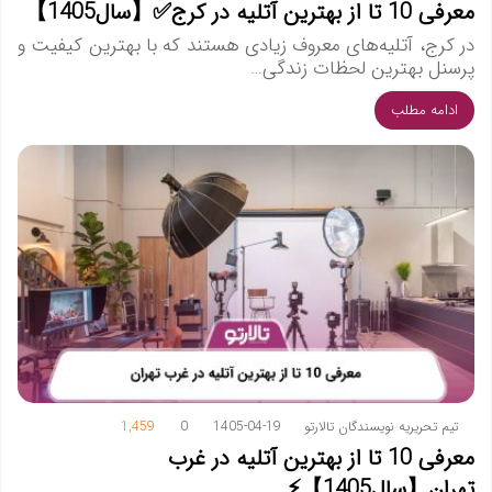
معرفی 10 تا از بهترین آتلیه در کرج✅【سال1405】
در کرج، آتلیه‌های معروف زیادی هستند که با بهترین کیفیت و
پرسنل بهترین لحظات زندگی…
ادامه مطلب
تیم تحریریه نویسندگان تالارتو
1405-04-19
0
1,459
معرفی 10 تا از بهترین آتلیه در غرب
تهران【سال1405】⚡️