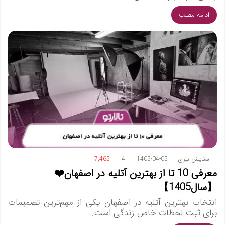
ادامه مطلب
ستایش نیری
1405-04-05
4
7,465
معرفی 10 تا از بهترین آتلیه در اصفهان❤️
【سال1405】
انتخاب بهترین آتلیه در اصفهان یکی از مهم‌ترین تصمیمات
برای ثبت لحظات خاص زندگی است.…