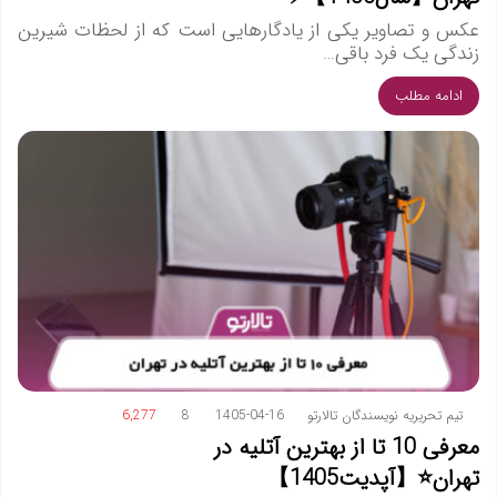
عکس و تصاویر یکی از یادگارهایی است که از لحظات شیرین
زندگی یک فرد باقی…
ادامه مطلب
تیم تحریریه نویسندگان تالارتو
1405-04-16
8
6,277
معرفی 10 تا از بهترین آتلیه در
تهران⭐️【آپدیت1405】