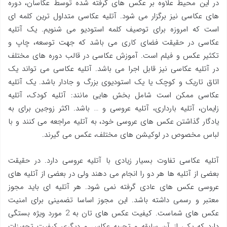
در این محیط علاوه بر عکس های گرفته شده توسط عکاسان، دوره
های عکاسی نیز برگزار می شود. آتلیه عکاسی متداول ترین کلمه ای
است که امروزه برای توصیف کلمه استودیو می شنویم. یک آتلیه
عکاسی در حقیقت فضای کاری می باشد که جهت توسعه، چاپ و
تکثیر عکس و فیلم است. آموزش عکاسی در قالب دوره های مختلف
در آتلیه عکاسی نیز قابل اجرا می باشد. آتلیه عکاسی می تواند یک
اتاق تاریک و کوچک یا یک استودیوی بزرگ و جادار باشد. یک آتلیه
عکاسی ممکن است شامل بخش هایی مانند: آتلیه کودک، آتلیه
زایمان، آتلیه بارداری، آتلیه عروسی و … باشد. اکثر زوجین برای به
یادگار گذاشتن عکس های عروسی خود، به آتلیه مراجعه می کنند و با
لباس مخصوص در لوکیشن های مختلف، عکس می گیرند.
آتلیه عکاسی تفاوت بسیار زیادی با آتلیه عروسی دارد. در حقیقت
بعضی از آتلیه ها هر دو را انجام می دهند ولی در بعضی از آتلیه های
عروسی عکس های عادی گرفته نمی شود. هر آتلیه ای باید مجوز
معتبر و رسمی داشته باشد. این مجوز اساسا تضمینی برای امنیت
عکس های شماست. کیفیت عکس های تان به 2 مورد ویژه بستگی
دارد که یکی از آن سابقه و تجربه عکاس و دیگری کیفیت تجهیزات