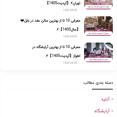
تهران⚡【آپدیت1405】
1405-04-29
معرفی 10 تا از بهترین سالن عقد در بابل❤️
【سال1405】⚡️
1405-04-29
معرفی 10 تا از بهترین آرایشگاه در
اهواز【آپدیت1405】⚡
1405-04-29
دسته بندی مطالب
آتلیه
آرایشگاه