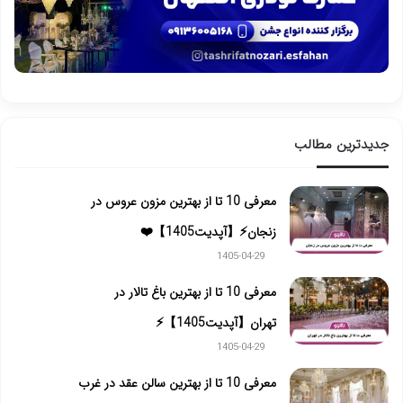
جدیدترین مطالب
معرفی 10 تا از بهترین مزون عروس در
زنجان⚡【آپدیت1405】❤️
1405-04-29
معرفی 10 تا از بهترین باغ تالار در
تهران【آپدیت1405】⚡️
1405-04-29
معرفی 10 تا از بهترین سالن عقد در غرب