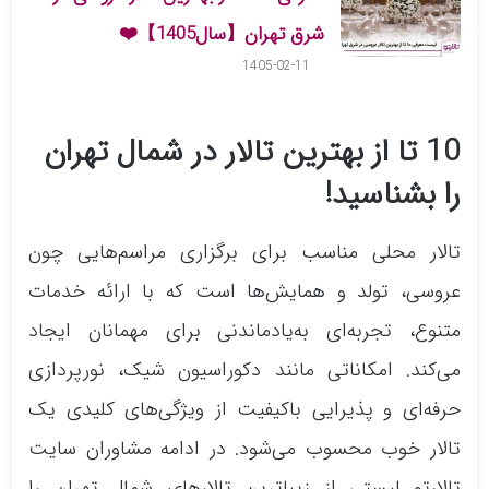
شرق تهران【سال1405】❤️
1405-02-11
10 تا از بهترین تالار در شمال تهران
را بشناسید!
تالار محلی مناسب برای برگزاری مراسم‌هایی چون
عروسی، تولد و همایش‌ها است که با ارائه خدمات
متنوع، تجربه‌ای به‌یادماندنی برای مهمانان ایجاد
می‌کند. امکاناتی مانند دکوراسیون شیک، نورپردازی
حرفه‌ای و پذیرایی باکیفیت از ویژگی‌های کلیدی یک
تالار خوب محسوب می‌شود. در ادامه مشاوران سایت
تالارتو لیستی از زیباترین تالارهای شمال تهران را