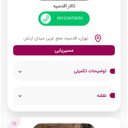
خدمات جانبی مانند گل‌آرایی و کیک ویژه
تالار اقدسیه
09122472050
تهران، اقدسیه، ضلع غربی میدان ارتش
مسیریابی
توضیحات تکمیلی
این تالار پذیرایی دارای دو سالن جداگانه برای
نقشه
بانوان و آقایان بوده و از مجلل‌ترین و بهترین تالار
در شمال تهران به شمار می‌رود. ظرفیت تالار
اقدسیه 200 الی 700 نفر بوده و از میهمانان
10
تمام‌وکمال پذیرایی می‌شود. کلیه تجهیزات و