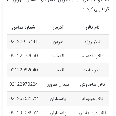
گردآوری کردند.
نام تالار
آدرس
شماره تماس
تالار روژه
جردن
02122015441
تالار اقدسیه
اقدسیه
09122472050
تالار بنانیه
اقدسیه
02122982040
تالار ساقدوش
میدان هروی
02122978224
تالار مینورام
پاسداران
02126757572
تالار دریا پلاس
پاسداران
09129403952