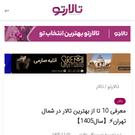
تغییر
منو
پوسته
تالارتو
/
تالار
تالار
معرفی 10 تا از بهترین تالار در شمال
تهران⚡【سال1405】
تیم تحریریه نویسندگان تالارتو
1402-11-01