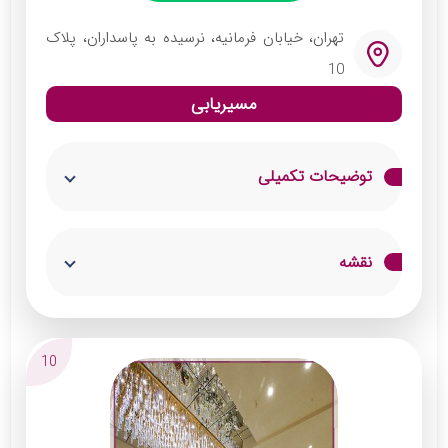
تهران، خیابان فرمانیه، نرسیده به پاسداران، پلاک
10
مسیریابی
توضیحات تکمیلی
این تالار پذیرایی مساحت گسترده‌ای داشته و
نقشه
بیش از 900 نفر ظرفیت دارد. تالار فرمانیه دو سالن
مجزا و یک سالن عقد مجلل دارد که توسط
مهندسان طراحی شده است. دیزاین ورودی تالار و
10
جایگاه اختصاصی عروس و داماد از ویژگی‌های
جذاب تالار فرمانیه بوده و آن را به بهترین تالار در
شمال تهران تبدیل کرده است.