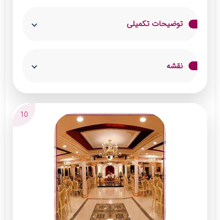
توضیحات تکمیلی
تالار پذیرایی بنانیه از تیم حرفه‌ای تشکیل شده و
نقشه
دیزاین سلطانی خاصی دارد. این عمارت لوکس از
زیباترین و بهترین تالار در شمال تهران است.
ظرفیت پذیرایی از میهمانان در عمارت بنانیه 500
10
نفر است. معماری خارق‌العاده تالار بنانیه توسط
مهندسان کارآزموده با طراحی دو سالن مجزا انجام
شده است. مدیریت این تالار جناب آقای گودرزی
بوده و بر همه امور نظارت دارند.
خدمات:
پذیرایی غذا و نوشیدنی باکیفیت