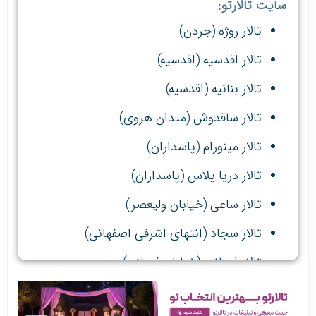
سایت تالارتو:
تالار روژه (جردن)
تالار اقدسیه (اقدسیه)
تالار بنانیه (اقدسیه)
تالار ساقدوش (میدان هروی)
تالار مینورام (پاسداران)
تالار دریا پلاس (پاسداران)
تالار ساعی (خیابان ولیعصر)
تالار سجاد (انتهای اشرفی اصفهانی)
تالار فرمانیه (خیابان فرمانیه)
تالار ایساتیس پالاس (پاسداران)