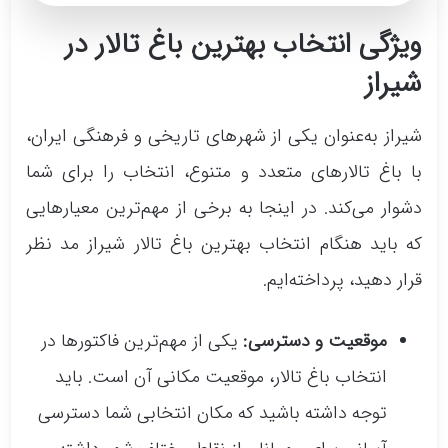
ونک به دلیل امکانات به‌روز و محیطی آرام، یک
ویژگی انتخاب بهترین باغ تالار در
انتخاب ایده‌آل برای روزهای خاص زندگی
شیراز
شماست.
خدمات:
شیراز به‌عنوان یکی از شهرهای تاریخی و فرهنگی ایران،
موسیقی زنده
با باغ تالارهای متعدد و متنوع، انتخاب را برای شما
پارکینگ اختصاصی
دشوار می‌کند. در اینجا به برخی از مهم‌ترین معیارهایی
تشریفات
که باید هنگام انتخاب بهترین باغ تالار شیراز مد نظر
ورود رایگان عروس داماد با اسب و کالسکه
قرار دهید، پرداخته‌ایم.
موقعیت و دسترسی:
یکی از مهم‌ترین فاکتورها در
انتخاب باغ تالار، موقعیت مکانی آن است. باید
توجه داشته باشید که مکان انتخابی شما دسترسی