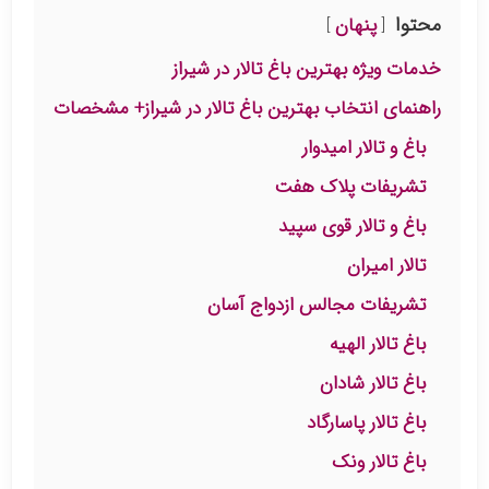
محتوا
پنهان
خدمات ویژه بهترین باغ تالار در شیراز
راهنمای انتخاب بهترین باغ تالار در شیراز+ مشخصات
باغ و تالار امیدوار
تشریفات پلاک هفت
باغ و تالار قوی سپید
تالار امیران
تشریفات مجالس ازدواج آسان
باغ تالار الهیه
باغ تالار شادان
باغ تالار پاسارگاد
باغ تالار ونک