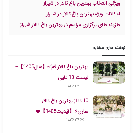
ویژگی انتخاب بهترین باغ تالار در شیراز
امکانات ویژه بهترین باغ تالار در شیراز
هزینه های برگزاری مراسم در بهترین باغ تالار شیراز
نوشته های مشابه
بهترین باغ تالار قم✅【سال1405】+
لیست 10 تایی
1402-08-10
10 تا از بهترین باغ تالار
ساری⚡【آپدیت1405】❤️
1402-07-29