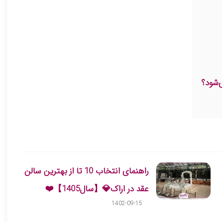
‌شود؟
راهنمای انتخاب 10 تا از بهترین سالن
عقد در اراک💎【سال1405】❤️
1402-09-15