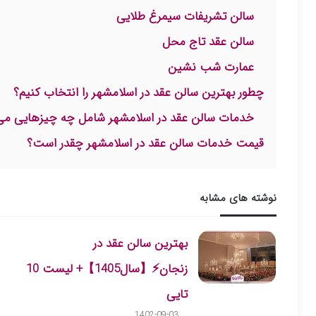
سالن تشریفات سیمرغ طلایی
سالن عقد تاج محل
عمارت شب نشین
چطور بهترین سالن عقد در اسلامشهر را انتخاب کنیم؟
خدمات سالن عقد در اسلامشهر شامل چه چیزهایی می
قیمت خدمات سالن عقد در اسلامشهر چقدر است؟
نوشته های مشابه
بهترین سالن عقد در
زنجان⚡️【سال1405】+ لیست 10
تایی
1402-09-03