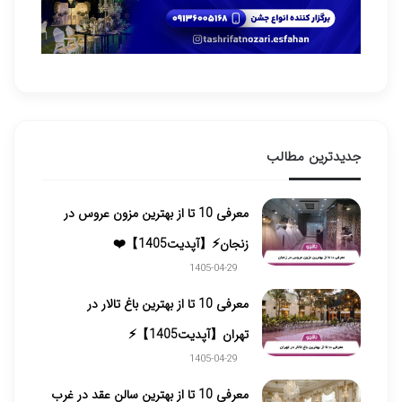
جدیدترین مطالب
معرفی 10 تا از بهترین مزون عروس در
زنجان⚡【آپدیت1405】❤️
1405-04-29
معرفی 10 تا از بهترین باغ تالار در
تهران【آپدیت1405】⚡️
1405-04-29
معرفی 10 تا از بهترین سالن عقد در غرب