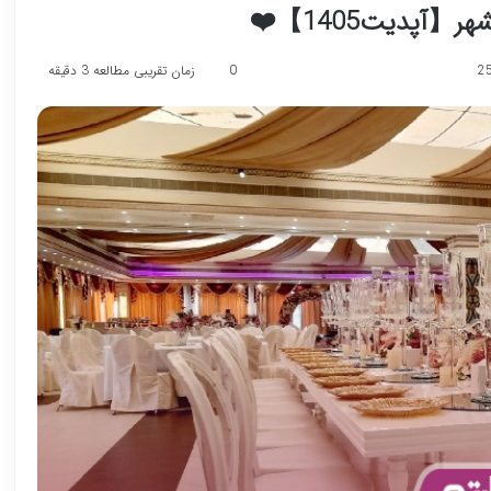
0
زمان تقریبی مطالعه 3 دقیقه