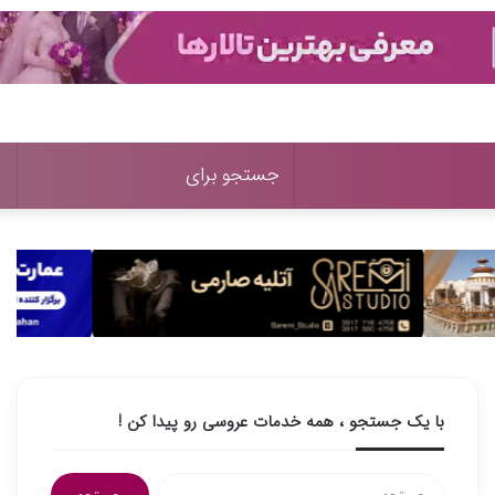
تغییر
جستج
پوسته
برای
با یک جستجو ، همه خدمات عروسی رو پیدا کن !
جستجو