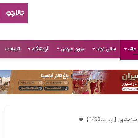
 عقد
سالن تولد
مزون عروس
آرایشگاه
تبلیغات