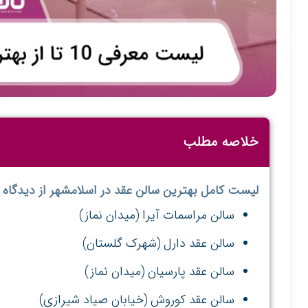
خلاصه مطلب
لیست کامل بهترین سالن عقد در اسلامشهر از دیدگاه س
سالن مراسمات آیرا (میدان نماز)
سالن عقد دارل (شهرک گلستان)
سالن عقد پارسیان (میدان نماز)
سالن عقد کوروش (خیابان صیاد شیرازی)