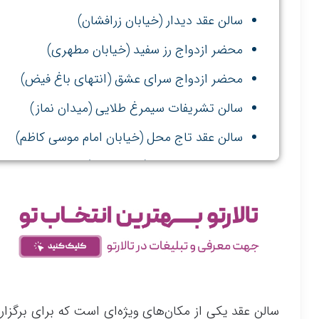
سالن عقد دیدار (خیابان زرافشان)
محضر ازدواج رز سفید (خیابان مطهری)
محضر ازدواج سرای عشق (انتهای باغ فیض)
سالن تشریفات سیمرغ طلایی (میدان نماز)
سالن عقد تاج محل (خیابان امام موسی کاظم)
عمارت شب نشین (میدان نماز)
سالن عقد یکی از مکان‌های ویژه‌ای است که برای برگزا