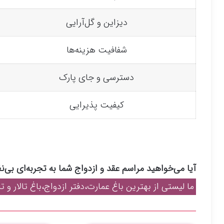
دیزاین و گل‌آرایی
شفافیت هزینه‌ها
دسترسی و جای پارک
کیفیت پذیرایی
آیا می‌خواهید مراسم عقد و ازدواج شما به تجربه‌ای بی‌ن
ما لیستی از بهترین باغ عمارت،دفتر ازدواج،باغ تالار و تال