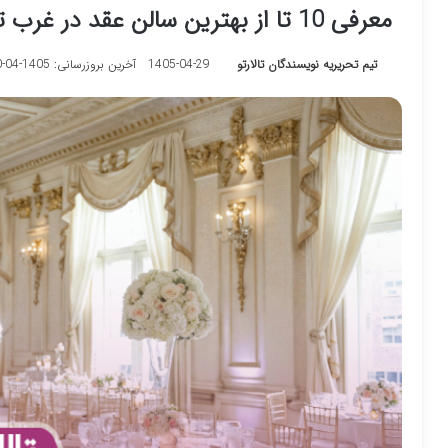
معرفی 10 تا از بهترین سالن عقد در غرب تهران⚡【آپدیت1405】
تیم تحریریه نویسندگان تالارتو
1405-04-29
آخرین بروزرسانی: 1405-04-30