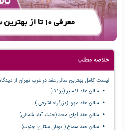
خلاصه مطلب
لیست کامل بهترین سالن عقد در غرب تهران از دیدگاه 
سالن عقد اکسیر (پونک)
سالن عقد مهوا (بزرگراه اشرفی )
سالن عقد آوای مجد (جنت آباد شمالی)
سالن عقد سماع (اتوبان ستاری جنوب)