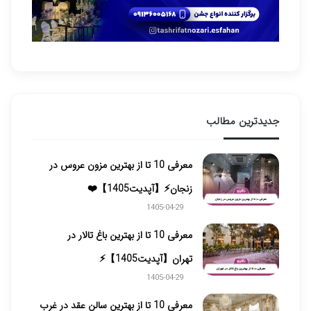
جدیدترین مطالب
معرفی 10 تا از بهترین مزون عروس در
زنجان⚡【آپدیت1405】❤️
1405-04-29
معرفی 10 تا از بهترین باغ تالار در
تهران【آپدیت1405】⚡️
1405-04-29
معرفی 10 تا از بهترین سالن عقد در غرب