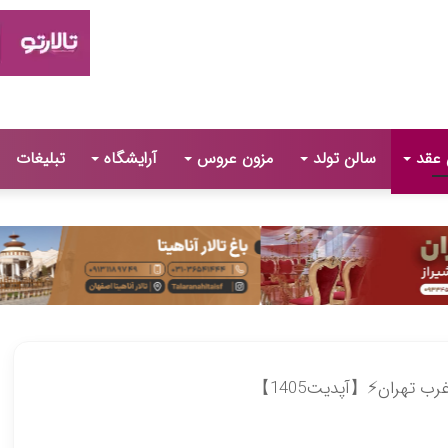
 عقد
سالن تولد
مزون عروس
آرایشگاه
تبلیغات