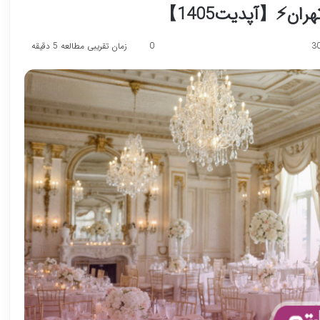
0
زمان تقریبی مطالعه 5 دقیقه