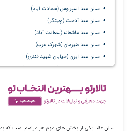
سالن عقد اسپرلوس (سعادت آباد)
سالن عقد آدخت (چیتگر)
سالن عقد عاشقانه (سعادت آباد)
سالن عقد هیرمان (شهرک غرب)
سالن عقد ایرن (خیابان شهید قندی)
سالن عقد آوای مهر (جنت آباد شمالی)
سالن عقد یکی از بخش های مهم هر مراسم است که به‌ع