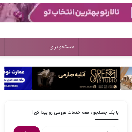
تغییر
جستج
پوسته
برای
با یک جستجو ، همه خدمات عروسی رو پیدا کن !
جستجو