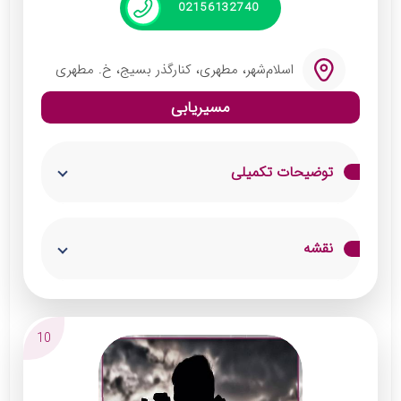
02156132740
اسلام‌شهر، مطهری، کنارگذر بسیج، خ. مطهری
مسیریابی
توضیحات تکمیلی
آتلیه شبنم در اسلامشهر یکی از آتلیه‌های حرفه‌ای
نقشه
و باسابقه است که خدمات متنوعی در زمینه عکاسی
و فیلم‌برداری ارائه می‌دهد. این آتلیه با بهره‌گیری
از تجهیزات پیشرفته و تیمی متخصص، لحظات
10
خاص و خاطره‌انگیز شما را به زیباترین شکل ثبت
می‌کند. ارائه خدماتی شامل عکاسی عروس و داماد،