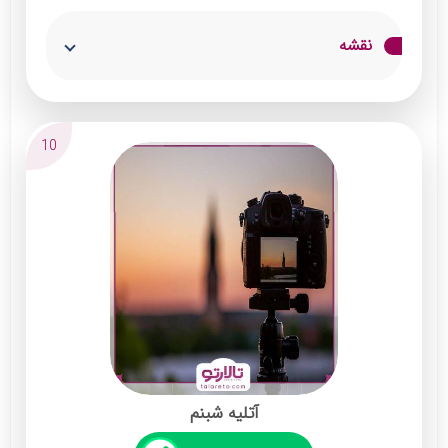
مدیر آتلیه ژوان در حرفه عکاسی از حرفه ای ها
نقشه
بوده و تبحر ویژه ای در تهیه عکس و کلیپ دارند.
پرسنل عکاس و ادیتور این مجموعه بسیار خوش
برخورد و محترم بوده و با رعایت اصول مشتری
10
مداری با مراجعه کنندگان خود ارتباط می گیرند. در
استودیو ژوان از دوربین های حرفه ای و با وضوح
بالا استفاده کرده و خروجی کارها بسیار خاص و
جذاب هستند.
آتلیه شبنم