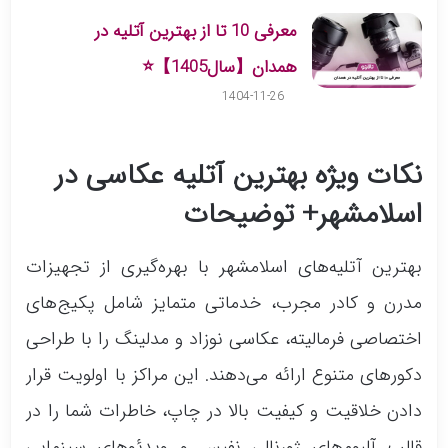
معرفی 10 تا از بهترین آتلیه در
همدان【سال1405】⭐
1404-11-26
نکات ویژه بهترین آتلیه عکاسی در
اسلامشهر+ توضیحات
بهترین آتلیه‌های اسلامشهر با بهره‌گیری از تجهیزات
مدرن و کادر مجرب، خدماتی متمایز شامل پکیج‌های
اختصاصی فرمالیته، عکاسی نوزاد و مدلینگ را با طراحی
دکورهای متنوع ارائه می‌دهند. این مراکز با اولویت قرار
دادن خلاقیت و کیفیت بالا در چاپ، خاطرات شما را در
قالب آلبوم‌های ژورنالی نفیس و ویدئوهای سینمایی