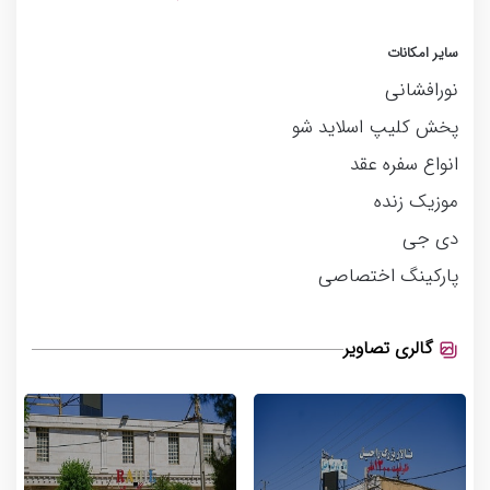
سایر امکانات
نورافشانی
پخش کلیپ اسلاید شو
انواع سفره عقد
موزیک زنده
دی جی
پارکینگ اختصاصی
گالری تصاویر