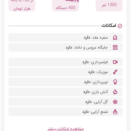
از 160 تا 400
1300 نفر
400 دستگاه
هزار تومان
امکانات
سفره عقد:
دارد
جایگاه عروس و داماد:
دارد
فیلمبرداری:
دارد
موزیک:
دارد
نورپردازی:
دارد
آتش بازی:
دارد
گل آرایی:
دارد
شمع آرایی:
دارد
مانیتور:
دارد
مشاهده امکانات بیشتر