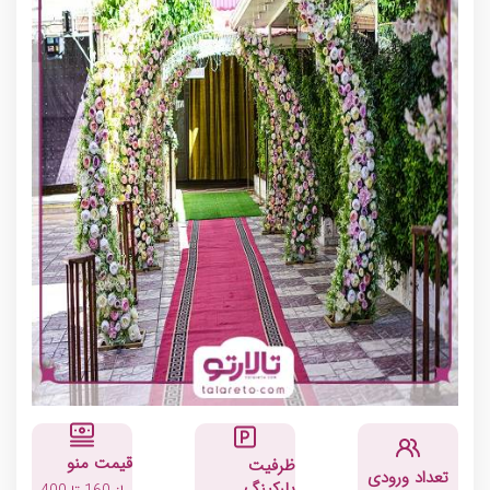
قیمت منو
ظرفیت
تعداد ورودی
پارکینگ