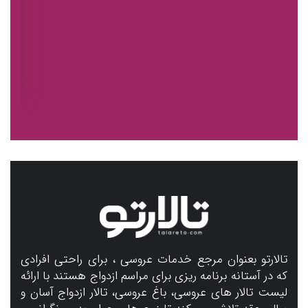
تا
تال
جدید به ظرفی
تالارتو بعنوان مرجع خدمات عروسی ، برای راحتی افرادی
که در آستانه برنامه ریزی برای مراسم ازدواج هستند با ارائه
لیست تالار های عروسی، باغ عروسی، تالار ازدواج آسان و