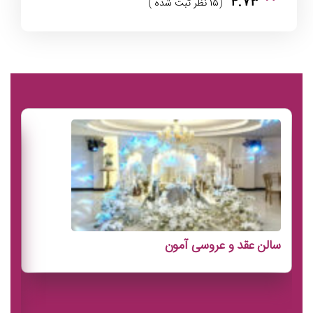
۴.۷۳
(۱۵ نظر ثبت شده )
سالن عقد و عروسی آمون