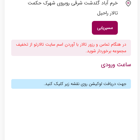
خرم آباد گلدشت شرقی روبروی شهرک حکمت
تالار راحیل
مسیریابی
در هنگام تماس و رزور تالار با آوردن اسم سایت تالارتو از تخفیف
مجموعه برخوردار شوید.
ساعت ورودی
جهت دریافت لوکیشن روی نقشه زیر کلیک کنید.