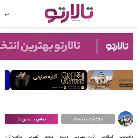
تغییر
منو
پوسته
اطلاعات مدیریت
تماس با مدیریت
توضیحات
امکانات
گالری تصاویر
ویدئو
منوها
نظرات
ساعت کاری