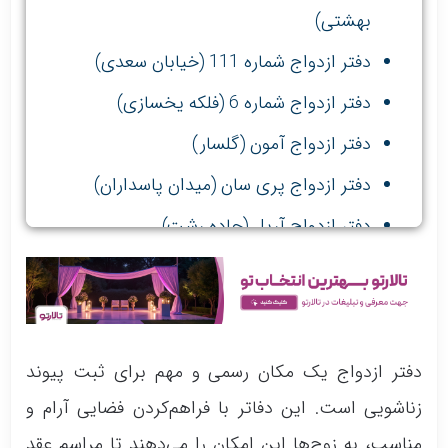
بهشتی)
دفتر ازدواج شماره 111 (خیابان سعدی)
دفتر ازدواج شماره 6 (فلکه یخسازی)
دفتر ازدواج آمون (گلسار)
دفتر ازدواج پری سان (میدان پاسداران)
دفتر ازدواج آریل (جاده رشت)
دفتر ازدواج و طلاق شماره 8 (چله خانه)
دفتر ازدواج و طلاق شماره 96 (خیابان بیستون)
دفتر ازدواج یک مکان رسمی و مهم برای ثبت پیوند
زناشویی است. این دفاتر با فراهم‌کردن فضایی آرام و
مناسب، به زوج‌ها این امکان را می‌دهند تا مراسم عقد