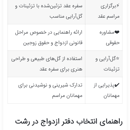
⚡برگزاری
سفره عقد تزئین‌شده با تزئینات و
مراسم عقد
گل‌آرایی مناسب
❤️مشاوره
ارائه راهنمایی در خصوص مراحل
حقوقی
قانونی ازدواج و حقوق زوجین
⭐گل‌آرایی و
استفاده از گل‌های طبیعی و طراحی
تزئینات
هنری برای سفره عقد
✔️پذیرایی از
تدارک شیرینی و نوشیدنی برای
مهمانان
مهمانان مراسم
راهنمای انتخاب دفتر ازدواج در رشت