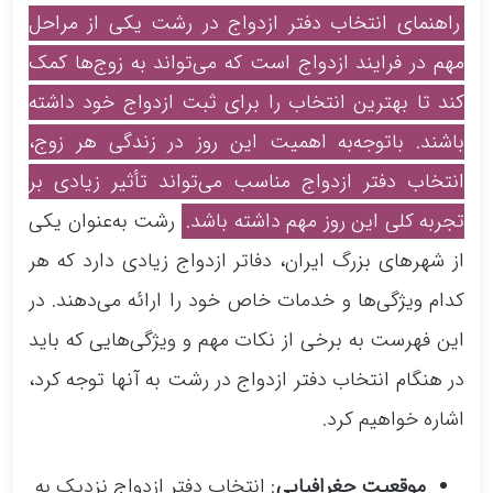
راهنمای انتخاب دفتر ازدواج در رشت یکی از مراحل
مهم در فرایند ازدواج است که می‌تواند به زوج‌ها کمک
کند تا بهترین انتخاب را برای ثبت ازدواج خود داشته
باشند. باتوجه‌به اهمیت این روز در زندگی هر زوج،
انتخاب دفتر ازدواج مناسب می‌تواند تأثیر زیادی بر
تجربه کلی این روز مهم داشته باشد.
رشت به‌عنوان یکی
از شهرهای بزرگ ایران، دفاتر ازدواج زیادی دارد که هر
کدام ویژگی‌ها و خدمات خاص خود را ارائه می‌دهند. در
این فهرست به برخی از نکات مهم و ویژگی‌هایی که باید
در هنگام انتخاب دفتر ازدواج در رشت به آنها توجه کرد،
اشاره خواهیم کرد.
موقعیت جغرافیایی
: انتخاب دفتر ازدواج نزدیک به