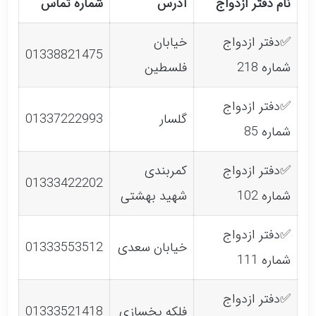
نام دفتر ازدواج
آدرس
شماره تماس
✅دفتر ازدواج
خیابان
01338821475
شماره 218
فلسطین
✅دفتر ازدواج
گلسار
01337222993
شماره 85
✅دفتر ازدواج
کمربندی
01333422202
شماره 102
شهید بهشتی
✅دفتر ازدواج
خیابان سعدی
01333553512
شماره 111
✅دفتر ازدواج
فلکه یخسازی
01333521418