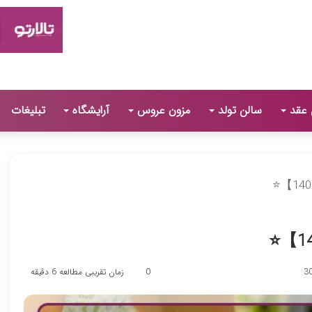
 عقد
سالن تولد
مزون عروس
آرایشگاه
تبلیغات
0
زمان تقریبی مطالعه 6 دقیقه