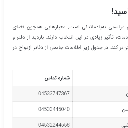
ی مراسمی به‌یادماندنی است. معیارهایی همچون فضای
ت، تأثیر زیادی در این انتخاب دارند. بازدید از دفتر و
ن‌تر کند. در جدول زیر اطلاعات جامعی از دفاتر ازدواج در
شماره تماس
04533747367
ین
04533445040
ئبی
04532244558