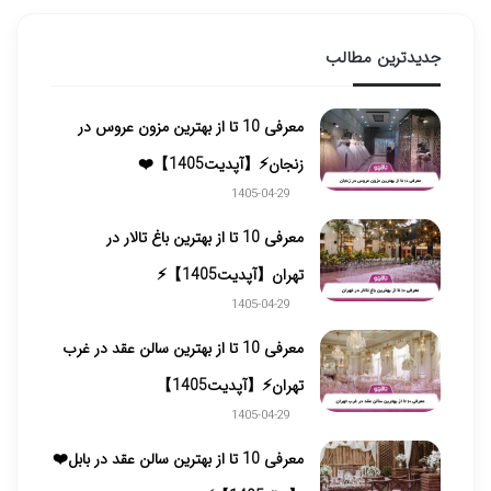
جدیدترین مطالب
معرفی 10 تا از بهترین مزون عروس در
زنجان⚡【آپدیت1405】❤️
1405-04-29
معرفی 10 تا از بهترین باغ تالار در
تهران【آپدیت1405】⚡️
1405-04-29
معرفی 10 تا از بهترین سالن عقد در غرب
تهران⚡【آپدیت1405】
1405-04-29
معرفی 10 تا از بهترین سالن عقد در بابل❤️