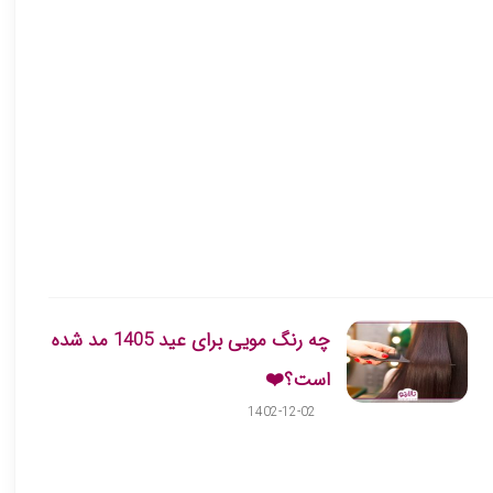
چه رنگ مویی برای عید 1405 مد شده
است؟❤️
1402-12-02