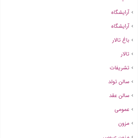
آرایشگاه
آرایشگاه
باغ تالار
تالار
تشریفات
سالن تولد
سالن عقد
عمومی
مزون
مزون عروس