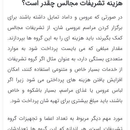
هزینه تشریفات مجالس چقدر است؟
در صورتی که عروس و داماد تمایل داشته باشند برای
برگزار کردن مراسم عروسی شان، از تشریفات مجالس
کمک بگیرند، باید هزینه ای را به این گروه ها بپردازند.
مقدار مبلغی که می بایست پرداخت شود به موارد
متعددی بستگی دارد، به عنوان مثال اگر گروه تشریفات
از خدمات بسیار خاص و متنوعی استفاده کنند، امکان
افزایش یافتن هزینه های پرداختی می شود زیرا اگر
لباس عروس یا غذای مراسم، بسیار باشکوه و خاص
باشند، باید مبلغ بیشتری برای تهیه شان پرداخت شود.
مورد مهم دیگر مربوط به تعداد اعضا و تجهیزات گروه
تشریفات است، هر اندازه که این گروه ها تعدادشان