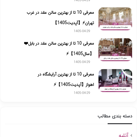
1405-04-29
معرفی 10 تا از بهترین سالن عقد در غرب
تهران⚡【آپدیت1405】
1405-04-29
معرفی 10 تا از بهترین سالن عقد در بابل❤️
【سال1405】⚡️
1405-04-29
معرفی 10 تا از بهترین آرایشگاه در
اهواز【آپدیت1405】⚡
1405-04-29
دسته بندی مطالب
آتلیه